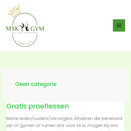
Ga
naar
de
inhoud
Geen categorie
Gratis proeflessen
Beste leden/ouders/verzorgers, Kinderen die benieuwd
zijn of gymen of turnen iets voor ze is, mogen bij ons