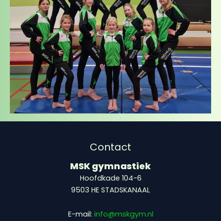
Contact
MSK gymnastiek
Hoofdkade 104-6
9503 HE STADSKANAAL
E-mail:
info@mskgym.nl