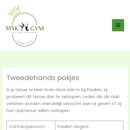
Ga
naar
de
inhoud
Tweedehands pakjes
Is je tenue te klein lever deze dan in bij Paulien, zij
probeert dit tenue dan te verkopen. Leden die de club
verlaten worden vriendelijk verzocht aan te geven of zij
hun clubtenue willen verkopen.
Contactpersoon:
Paulien Siegers