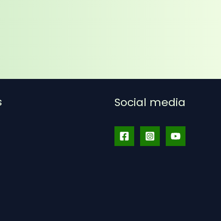
s
Social media