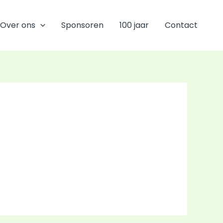
Over ons
Sponsoren
100 jaar
Contact