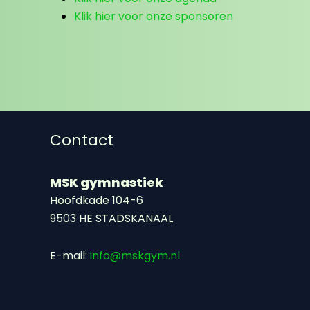
Klik hier voor onze sponsoren
Contact
MSK gymnastiek
Hoofdkade 104-6
9503 HE STADSKANAAL
E-mail:
info@mskgym.nl