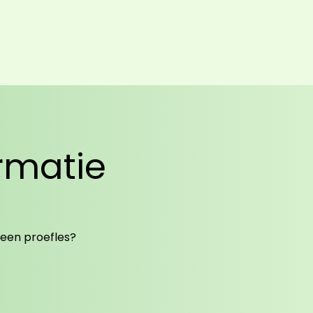
ormatie
 een proefles?