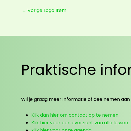
←
Vorige Logo Item
Praktische inf
Wil je graag meer informatie of deelnemen aan
Klik dan hier om contact op te nemen
Klik hier voor een overzicht van alle lessen
Klik hier voor onze agenda